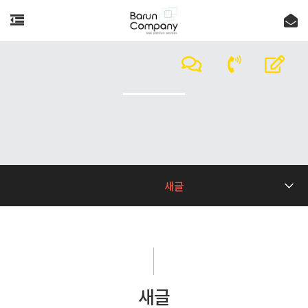
새글
새글