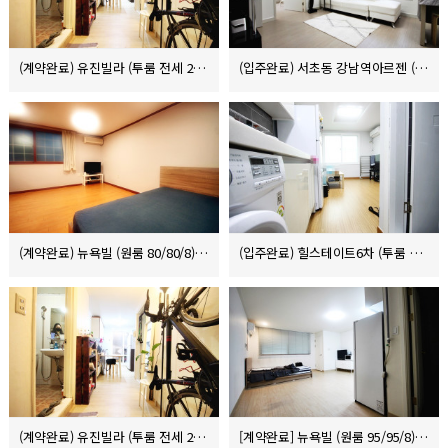
(계약완료) 유진빌라 (투룸 전세 2.1억)
(입주완료) 서초동 강남역아르젠 (원룸원거실 단기렌트 300/140)
(계약완료) 뉴욕빌 (원룸 80/80/8)
(입주완료) 힐스테이트6차 (투룸 전세 3.1억)
(계약완료) 유진빌라 (투룸 전세 2.1억)
[계약완료] 뉴욕빌 (원룸 95/95/8)