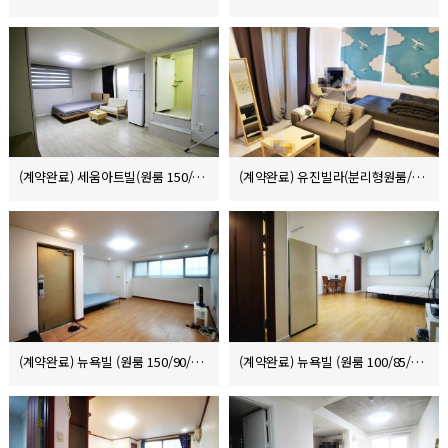
(계약완료) 세움아트빌(원룸 150/80/10)
(계약완료) 유진빌라(분리형원룸/6000/31/8)
(계약완료) 뉴욕빌 (원룸 150/90/8)
(계약완료) 뉴욕빌 (원룸 100/85/8)