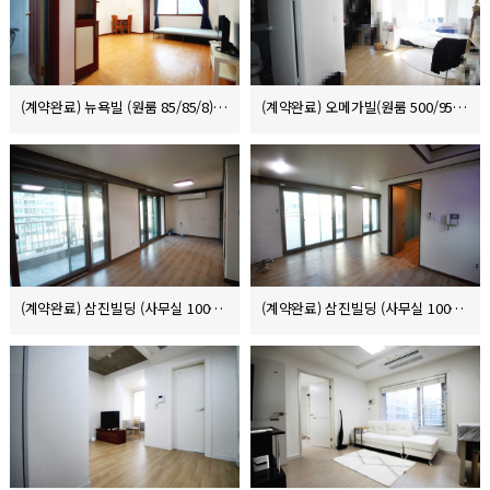
(계약완료) 뉴욕빌 (원룸 85/85/8)
(계약완료) 오메가빌(원룸 500/95/5)
(계약완료) 삼진빌딩 (사무실 1000/85 부가세별도)
(계약완료) 삼진빌딩 (사무실 1000/130 부가세별도)