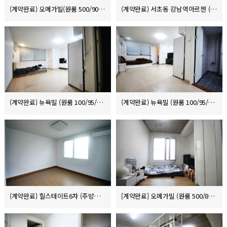
(계약완료) 오메가빌(원룸 500/90/5)
(계약완료) 서초동 강남역아르젠 (원룸원거실 1000/125)
(계약완료) 뉴욕빌 (원룸 100/95/8)
(계약완료) 뉴욕빌 (원룸 100/95/8)
(계약완료) 힐스테이트6차 (주방분리원룸 1000/70/9)
[계약완료] 오메가빌 (원룸 500/84/10)