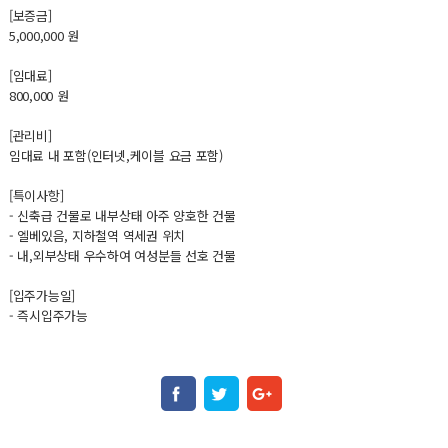
[보증금]
5,000,000 원
[임대료]
800,000 원
[관리비]
임대료 내 포함(인터넷,케이블 요금 포함)
[특이사항]
- 신축급 건물로 내부상태 아주 양호한 건물
- 엘베있음, 지하철역 역세권 위치
- 내,외부상태 우수하여 여성분들 선호 건물
[입주가능일]
- 즉시입주가능