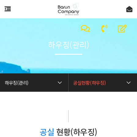
하우징(관리)
하우징(관리)
공실현황(하우징)
공실
현황(하우징)