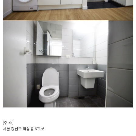
[주 소]
서울 강남구 역삼동 671-6