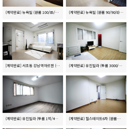
(계약완료) 뉴욕빌 (원룸 100/85/8)
(계약완료) 뉴욕빌 (원룸 90/90/8)
[계약완료] 서초동 강남역아르젠 (원룸원거실 단기렌트 300/140)
(계약완료) 유진빌라 (투룸 3000/67/8)
(계약완료) 유진빌라 (투룸 1억/43/8)
(계약완료) 힐스테이트6차 (원룸원거실 1000/70/10)