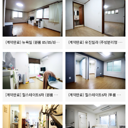
(계약완료) 뉴욕빌 (원룸 85/85/8)
(계약완료) 유진빌라 (주방분리형 1000/45/5)
[계약완료] 힐스테이트6차 (원룸 전세 1.6억)
(계약완료) 힐스테이트6차 (투룸 3000/100 또는 3.5억 전세)