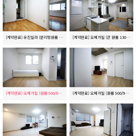
(계약완료) 유진빌라 (분리형원룸 5000/43/8)
[계약완료] 오메가빌 (큰 원룸 130/130)
(계약완료) 오메가빌 (원룸 500/80)
(계약완료) 오메가빌 (원룸 500/90)