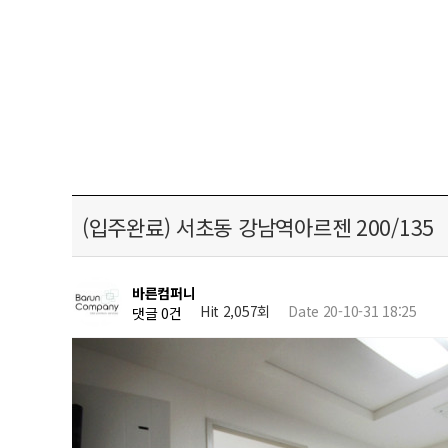
(입주완료) 서초동 강남역아르젠 200/135
바른컴퍼니
Hit 2,057회
Date 20-10-31 18:25
댓글 0건